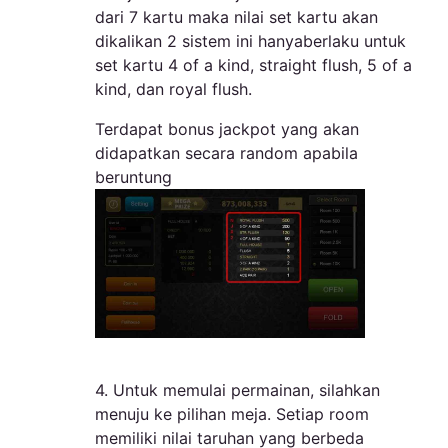
dari 7 kartu maka nilai set kartu akan
dikalikan 2 sistem ini hanyaberlaku untuk
set kartu 4 of a kind, straight flush, 5 of a
kind, dan royal flush.
Terdapat bonus jackpot yang akan
didapatkan secara random apabila
beruntung
4. Untuk memulai permainan, silahkan
menuju ke pilihan meja. Setiap room
memiliki nilai taruhan yang berbeda