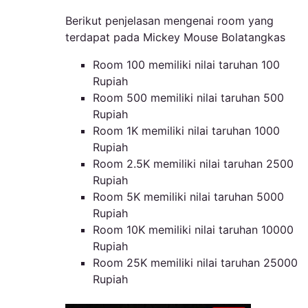
Berikut penjelasan mengenai room yang
terdapat pada Mickey Mouse Bolatangkas
Room 100 memiliki nilai taruhan 100
Rupiah
Room 500 memiliki nilai taruhan 500
Rupiah
Room 1K memiliki nilai taruhan 1000
Rupiah
Room 2.5K memiliki nilai taruhan 2500
Rupiah
Room 5K memiliki nilai taruhan 5000
Rupiah
Room 10K memiliki nilai taruhan 10000
Rupiah
Room 25K memiliki nilai taruhan 25000
Rupiah