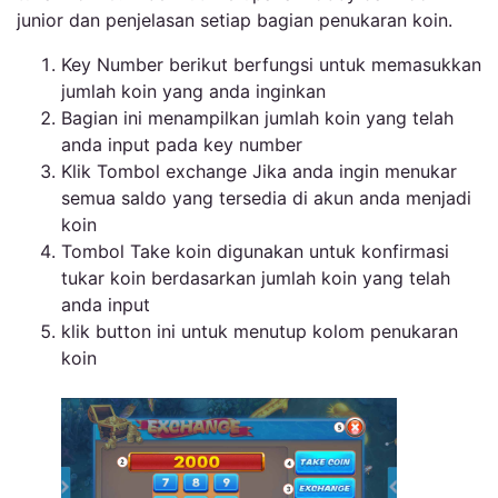
junior dan penjelasan setiap bagian penukaran koin.
Key Number berikut berfungsi untuk memasukkan
jumlah koin yang anda inginkan
Bagian ini menampilkan jumlah koin yang telah
anda input pada key number
Klik Tombol exchange Jika anda ingin menukar
semua saldo yang tersedia di akun anda menjadi
koin
Tombol Take koin digunakan untuk konfirmasi
tukar koin berdasarkan jumlah koin yang telah
anda input
klik button ini untuk menutup kolom penukaran
koin