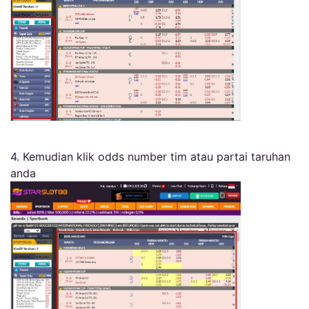
4. Kemudian klik odds number tim atau partai taruhan
anda