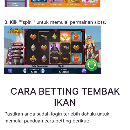
3. Klik ""spin"" untuk memulai permainan slots.
CARA BETTING TEMBAK
IKAN
Pastikan anda sudah login terlebih dahulu untuk
memulai panduan cara betting berikut: