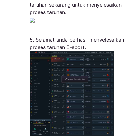
taruhan sekarang untuk menyelesaikan
proses taruhan.
5. Selamat anda berhasil menyelesaikan
proses taruhan E-sport.