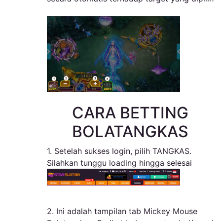
CARA BETTING
BOLATANGKAS
1. Setelah sukses login, pilih TANGKAS.
Silahkan tunggu loading hingga selesai
2. Ini adalah tampilan tab Mickey Mouse