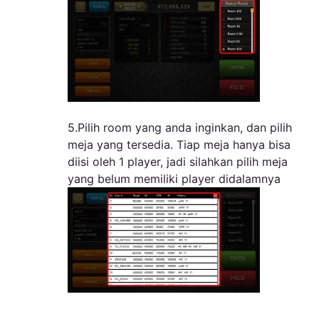
5.Pilih room yang anda inginkan, dan pilih
meja yang tersedia. Tiap meja hanya bisa
diisi oleh 1 player, jadi silahkan pilih meja
yang belum memiliki player didalamnya