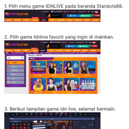
1. Pilih menu game IDNLIVE pada beranda Starslots88.
2. Pilih game Idnlive favorit yang ingin di mainkan.
3. Berikut tampilan game idn live, selamat bermain.