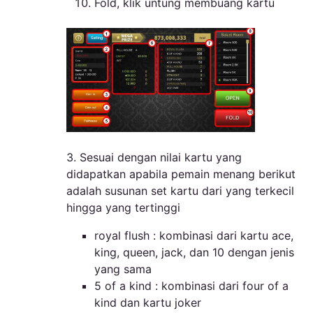
Fold, klik untung membuang kartu
3. Sesuai dengan nilai kartu yang
didapatkan apabila pemain menang berikut
adalah susunan set kartu dari yang terkecil
hingga yang tertinggi
royal flush : kombinasi dari kartu ace,
king, queen, jack, dan 10 dengan jenis
yang sama
5 of a kind : kombinasi dari four of a
kind dan kartu joker