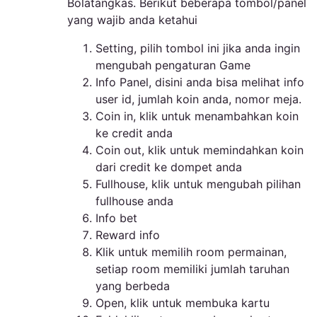
Bolatangkas. Berikut beberapa tombol/panel
yang wajib anda ketahui
Setting, pilih tombol ini jika anda ingin
mengubah pengaturan Game
Info Panel, disini anda bisa melihat info
user id, jumlah koin anda, nomor meja.
Coin in, klik untuk menambahkan koin
ke credit anda
Coin out, klik untuk memindahkan koin
dari credit ke dompet anda
Fullhouse, klik untuk mengubah pilihan
fullhouse anda
Info bet
Reward info
Klik untuk memilih room permainan,
setiap room memiliki jumlah taruhan
yang berbeda
Open, klik untuk membuka kartu