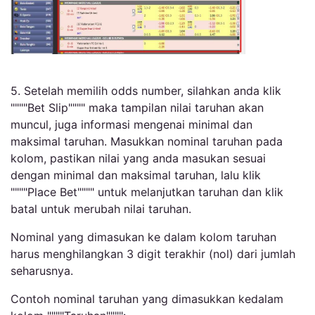
5. Setelah memilih odds number, silahkan anda klik
""""Bet Slip"""" maka tampilan nilai taruhan akan
muncul, juga informasi mengenai minimal dan
maksimal taruhan. Masukkan nominal taruhan pada
kolom, pastikan nilai yang anda masukan sesuai
dengan minimal dan maksimal taruhan, lalu klik
""""Place Bet"""" untuk melanjutkan taruhan dan klik
batal untuk merubah nilai taruhan.
Nominal yang dimasukan ke dalam kolom taruhan
harus menghilangkan 3 digit terakhir (nol) dari jumlah
seharusnya.
Contoh nominal taruhan yang dimasukkan kedalam