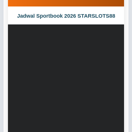
Jadwal Sportbook 2026 STARSLOTS88