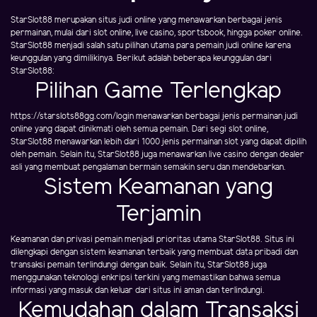
StarSlot88
merupakan situs judi online yang menawarkan berbagai jenis
permainan, mulai dari slot online, live casino, sportsbook, hingga poker online.
StarSlot88 menjadi salah satu pilihan utama para pemain judi online karena
keunggulan yang dimilikinya. Berikut adalah beberapa keunggulan dari
StarSlot88:
Pilihan Game Terlengkap
https://starslots88gg.com/login
menawarkan berbagai jenis permainan judi
online yang dapat dinikmati oleh semua pemain. Dari segi slot online,
StarSlot88 menawarkan lebih dari 1000 jenis permainan slot yang dapat dipilih
oleh pemain. Selain itu, StarSlot88 juga menawarkan live casino dengan dealer
asli yang membuat pengalaman bermain semakin seru dan mendebarkan.
Sistem Keamanan yang
Terjamin
Keamanan dan privasi pemain menjadi prioritas utama StarSlot88. Situs ini
dilengkapi dengan sistem keamanan terbaik yang membuat data pribadi dan
transaksi pemain terlindungi dengan baik. Selain itu, StarSlot88 juga
menggunakan teknologi enkripsi terkini yang memastikan bahwa semua
informasi yang masuk dan keluar dari situs ini aman dan terlindungi.
Kemudahan dalam Transaksi