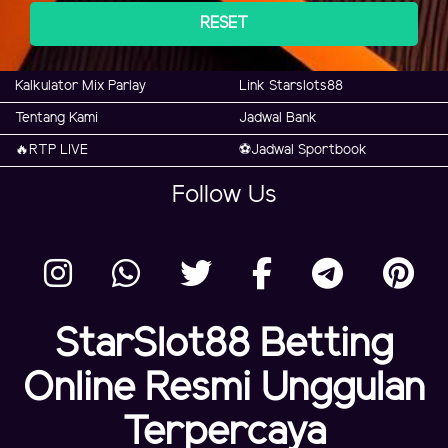
RESET
Kalkulator Mix Parlay
Link Starslots88
Tentang Kami
Jadwal Bank
🔥RTP LIVE
⚽️Jadwal Sportbook
Follow Us
StarSlot88 Betting
Online Resmi Unggulan
Terpercaya