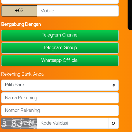
+62
Bergabung Dengan
Telegram Channel
Telegram Group
Whatsapp Official
Rekening Bank Anda