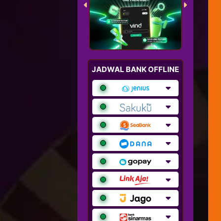
JADWAL BANK OFFLINE