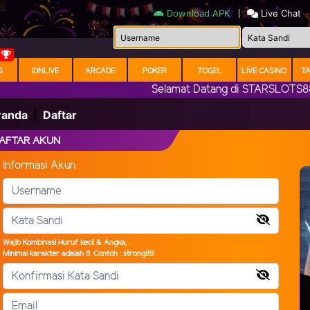
Download APK
Live Chat
O
S
IDNLIVE
ARCADE
POKER
TOGEL
LIVE CASINO
T
Selamat Datang di STARSLOTS88 - Situs Beting Ter
randa
Daftar
AFTAR AKUN
Informasi Akun
Wajib Kombinasi Huruf kecil & Angka, .
Minimal karakter adalah 8. Contoh : strong89